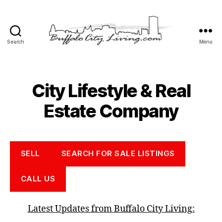
Search
Menu
Buffalo
City
Living,
LLC
City Lifestyle & Real
Estate Company
SELL
SEARCH FOR SALE LISTINGS
CALL US
Latest Updates from Buffalo City Living: