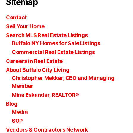
Sitemap
Contact
Sell Your Home
Search MLS Real Estate Listings
Buffalo NY Homes for Sale Listings
Commercial Real Estate Listings
Careers in Real Estate
About Buffalo City Living
Christopher Mekker, CEO and Managing
Member
Mina Eskandar, REALTOR®
Blog
Media
SOP
Vendors & Contractors Network